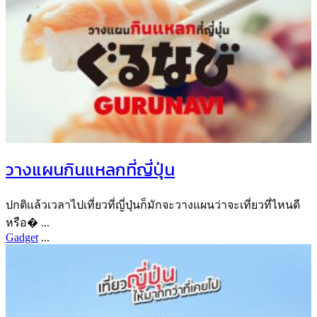
วางแผนกินแหลกที่ญี่ปุ่น
ปกติแล้วเวลาไปเที่ยวที่ญี่ปุ่นก็มักจะวางแผนว่าจะเที่ยวที่ไหนดี
หรือ� ...
Gadget
...