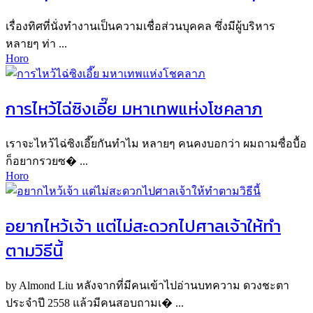
เรื่องทิศที่นั่งทำงานเป็นความเชื่อส่วนบุคคล ซึ่งมีผู้บริหาร
หลายๆ ท่า ...
Horo
การไหว้ไฉ่ซิงเอี๊ย มหาเทพแห่งโชคลาภ
เราจะไหว้ไฉ่ซิงเอี๊ยกันทำไม หลายๆ คนคงบอกว่า ผมถามซื่อบื้อ
ก็อยากรวยซ� ...
Horo
อยากไหว้เจ้า แต่ไม่สะดวกไปศาลเจ้าให้ทำ
ตามวิธีนี้
by Almond Liu หลังจากที่มีคนเข้าไปอ่านบทความ ดวงชะตา
ประจำปี 2558 แล้วมีคนสอบถามเ� ...