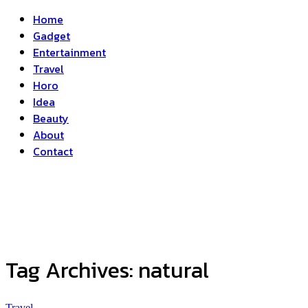
Home
Gadget
Entertainment
Travel
Horo
Idea
Beauty
About
Contact
Tag Archives:
natural
Travel