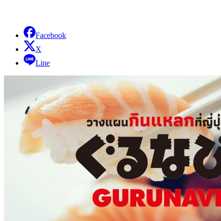
Facebook
X
Line