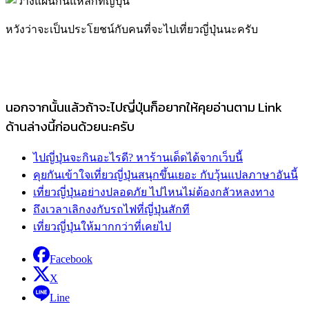
หวังว่าจะเป็นประโยชน์กับคนที่จะไปเที่ยวญี่ปุ่นนะครับ
นอกจากนั้นแล้วถ้าจะไปญี่ปุ่นก็อยากให้คุยอ่านตาม Link
ด้านล่างนี้ก่อนด้วยนะครับ
ไปญี่ปุ่นจะกินอะไรดี? หาร้านเด็ดได้จากเว็บนี้
คุยกันเข้าใจเที่ยวญี่ปุ่นสนุกขึ้นเยอะ กับวุ้นแปลภาษาอันนี้
เที่ยวญี่ปุ่นอย่างปลอดภัย ไปไหนไม่ต้องกลัวหลงทาง
ถึงเวลาเลิกงงกับรถไฟที่ญี่ปุ่นสักที
เที่ยวญี่ปุ่นให้มากกว่าที่เคยไป
Facebook
X
Line