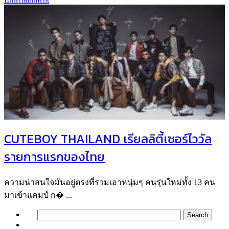
CUTEBOY THAILAND เรียลลิตี้เซอร์ไววัล
รายการแรกของไทย
ความน่าสนใจมันอยู่ตรงที่รวมเอาหนุ่มๆ คนรุ่นใหม่ทั้ง 13 คน
มาเข้าแคมป์ ก� ...