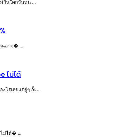
่วันใดก็วันหน ...
0%
คุณอาจ� ...
 ไม่ได้
ไรเลยแต่จู่ๆ ก็เ ...
ไม่ได้� ...