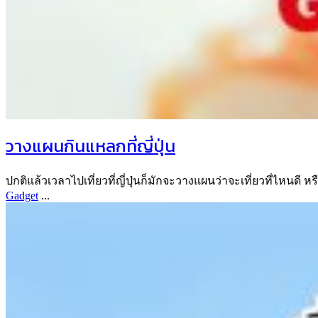
วางแผนกินแหลกที่ญี่ปุ่น
ปกติแล้วเวลาไปเที่ยวที่ญี่ปุ่นก็มักจะวางแผนว่าจะเที่ยวที่ไหนดี หร
Gadget
...