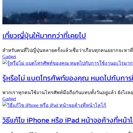
เที่ยวญี่ปุ่นให้มากกว่าที่เคยไป
สำหรับคนที่ไปญี่ปุ่นหลายครั้งแล้วเชื่อว่าเกือบทุกคนอยากจะหาที่เท
Gadget
รู้หรือไม่ แบตโทรศัพท์ของคุณ หมดไปกับการใ
พวกเราทุกคนใช้งานโทรศัพท์มือถือกันแทบทั้งวันอยู่แล้ว ยังไง
Gadget
วิธีแก้ไข iPhone หรือ iPad หน้าจอค้างที่หน้าโ