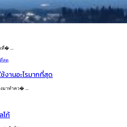
ี่� ...
ช้งานอะไรมากที่สุด
ลองมาทำคว� ...
ลโก้