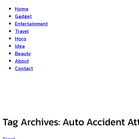
Home
Gadget
Entertainment
Travel
Horo
Idea
Beauty
About
Contact
Tag Archives:
Auto Accident At
Travel