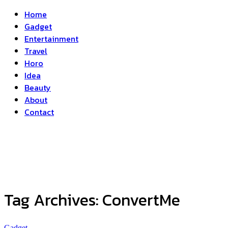
Home
Gadget
Entertainment
Travel
Horo
Idea
Beauty
About
Contact
Tag Archives:
ConvertMe
Gadget
...