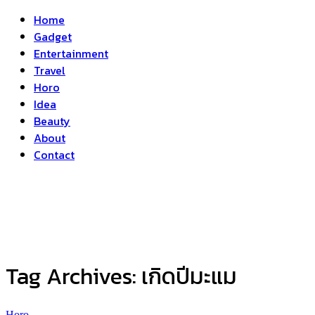
Home
Gadget
Entertainment
Travel
Horo
Idea
Beauty
About
Contact
Tag Archives:
เกิดปีมะแม
Horo