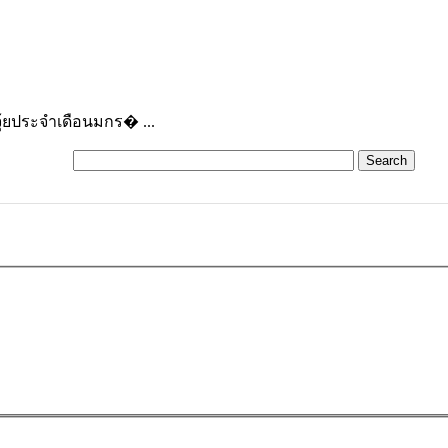
ุ้ยประจำเดือนมกร� ...