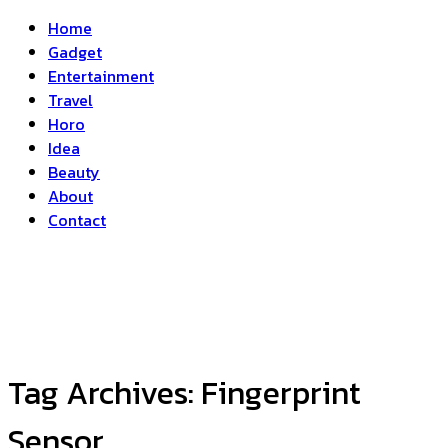
Home
Gadget
Entertainment
Travel
Horo
Idea
Beauty
About
Contact
Tag Archives:
Fingerprint
Sensor