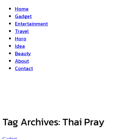
Home
Gadget
Entertainment
Travel
Horo
Idea
Beauty
About
Contact
Tag Archives:
Thai Pray
Gadget
...