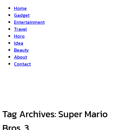
Home
Gadget
Entertainment
Travel
Horo
Idea
Beauty
About
Contact
Tag Archives:
Super Mario
Bros. 3