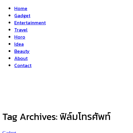
Home
Gadget
Entertainment
Travel
Horo
Idea
Beauty
About
Contact
Tag Archives:
ฟิล์มโทรศัพท์
Gadget