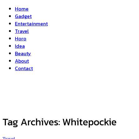
Home
Gadget
Entertainment
Travel
Horo
Idea
Beauty
About
Contact
Tag Archives:
Whitepockie
Travel