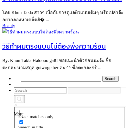
โดย Khun Takla สาวๆ เบื่อกับการดูแลผิวแบบเดิมๆ หรือเปล่าจ๊ะ
อยากลองหาเคล็ดลั� ...
Beauty
วิธีทำผมตรงแบบไม่ต้องพึ่งความร้อน
By: Khun Takla Haloooo gal!! ขอแนะนำตัวก่อนนะจ้ะ ชื่อ
ตะกละ นามสกุล gotwogether ค่ะ ^^ ชื่อตะกละจริ ...
More
Exact matches only
Search in title