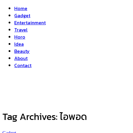
Home
Gadget
Entertainment
Travel
Horo
Idea
Beauty
About
Contact
Tag Archives:
ไอพอด
Gadget