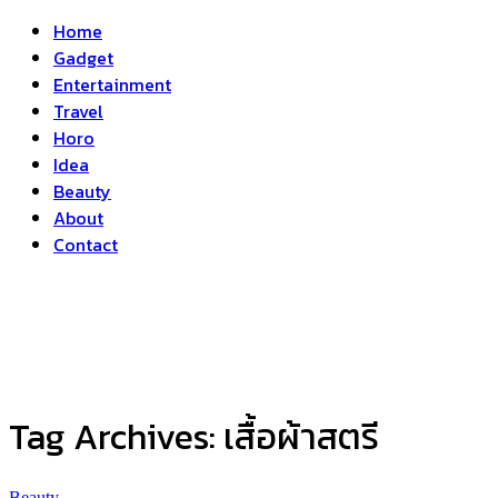
Home
Gadget
Entertainment
Travel
Horo
Idea
Beauty
About
Contact
Tag Archives:
เสื้อผ้าสตรี
Beauty