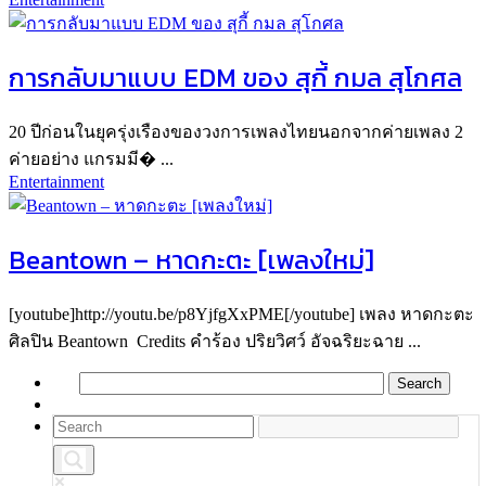
การกลับมาแบบ EDM ของ สุกี้ กมล สุโกศล
20 ปีก่อนในยุครุ่งเรืองของวงการเพลงไทยนอกจากค่ายเพลง 2
ค่ายอย่าง แกรมมี� ...
Entertainment
Beantown – หาดกะตะ [เพลงใหม่]
[youtube]http://youtu.be/p8YjfgXxPME[/youtube] เพลง หาดกะตะ
ศิลปิน Beantown Credits คำร้อง ปริยวิศว์ อัจฉริยะฉาย ...