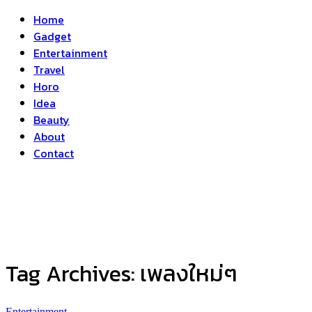
Home
Gadget
Entertainment
Travel
Horo
Idea
Beauty
About
Contact
Tag Archives:
เพลงใหม่ๆ
Entertainment