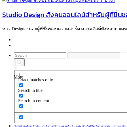
Studio Design สังคมออนไลน์สำหรับผู้ที่ชื่
ชาว Designer และผู้ที่ชื่นชอบความอาร์ต ความติสต์ทั้งหลาย ผ
More
Exact matches only
Search in title
Search in content
เว็บไซต์ยอดนิยม
ลีกเอิง
เจาะลึกการใช้งาน
คอนทร้า
Air Asia
ประกันชีวิต
ร็อก
คาถาสมปรารถนา
ประ