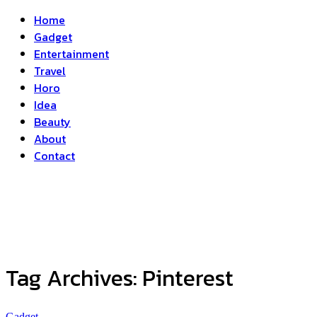
Home
Gadget
Entertainment
Travel
Horo
Idea
Beauty
About
Contact
Tag Archives:
Pinterest
Gadget
...