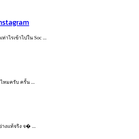
instagram
ท่าไรเข้าไปใน Soc ...
หมครับ ครั้น ...
ย่างแท้จริง จ� ...