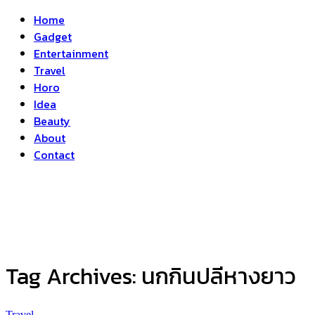
Home
Gadget
Entertainment
Travel
Horo
Idea
Beauty
About
Contact
Tag Archives:
นกกินปลีหางยาว
Travel