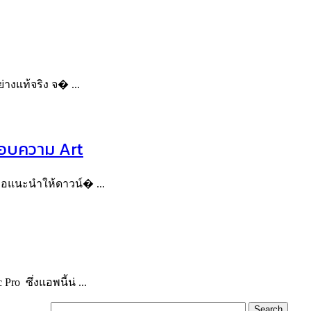
ย่างแท้จริง จ� ...
นชอบความ Art
มขอแนะนำให้ดาวน์� ...
ro ซึ่งแอพนี้น่ ...