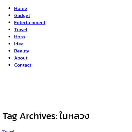
Home
Gadget
Entertainment
Travel
Horo
Idea
Beauty
About
Contact
Tag Archives:
ในหลวง
Travel