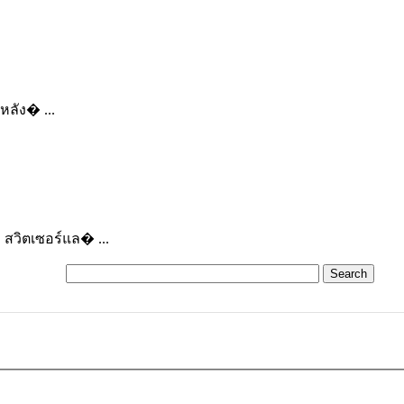
หลัง� ...
สวิตเซอร์แล� ...