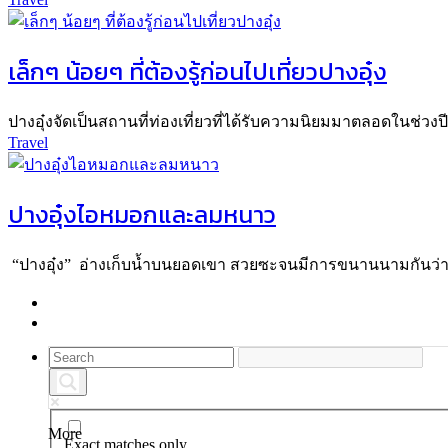
เล็กๆ น้อยๆ ที่ต้องรู้ก่อนไปเที่ยวปางอุ๋ง
ปางอุ๋งจัดเป็นสถานที่ท่องเที่ยวที่ได้รับความนิยมมาตลอดในช่วงปี
Travel
ปางอุ๋งไอหมอกและลมหนาว
“ปางอุ๋ง” อ่างเก็บน้ำบนยอดเขา สวยซะจนมีการขนานนามกันว่า 
More
Exact matches only