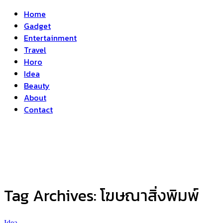
Home
Gadget
Entertainment
Travel
Horo
Idea
Beauty
About
Contact
Tag Archives:
โฆษณาสิ่งพิมพ์
Idea