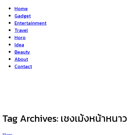
Home
Gadget
Entertainment
Travel
Horo
Idea
Beauty
About
Contact
Tag Archives:
เชงเม้งหน้าหนาว
Horo