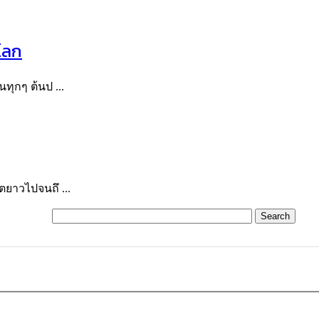
โลก
ทุกๆ ต้นป ...
ตยาวไปจนถึ ...