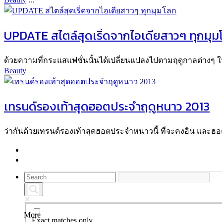
UPDATE สไตล์สุดเริ่ดจากไอเดียสาวๆ ทุกมุม
ด้วยความที่กระแสแฟชั่นนั้นได้เปลี่ยนแปลงไปตามฤดูกาลต่างๆ ใน
Beauty
เทรนด์รองเท้าสุดฮอตประจำฤดูหนาว 2013
ว่ากันด้วยเทรนด์รองเท้าสุดฮอตประจำหนาวนี้ ที่จะคงอิน และฮอ
More
Exact matches only