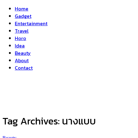
Home
Gadget
Entertainment
Travel
Horo
Idea
Beauty
About
Contact
Tag Archives:
นางแบบ
Beauty
...