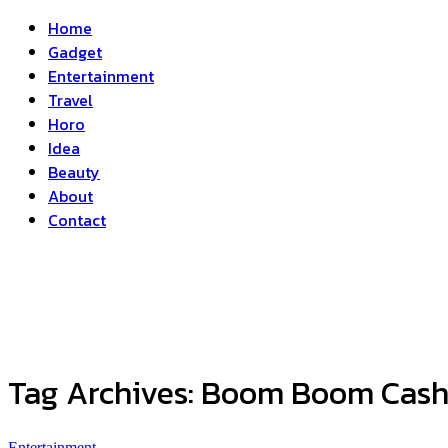
Home
Gadget
Entertainment
Travel
Horo
Idea
Beauty
About
Contact
Tag Archives:
Boom Boom Cas
Entertainment