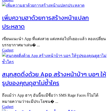
เพิ่มความฮาด้วยการสร้างหน้าแปลก
ประหลาด
เขียนแนะนำ App ที่แต่งสวย แต่งหล่อไปก็เยอะแล้ว ลองเปลี่ยน
บรรยากาศมาเล่น� ...
Gadget
สนุกสุดติ่งด้วย App สร้างหน้าบ้าๆ บอๆ ให้
รูปของคุณดูฮาไม่ซ้ำใคร
ถึงแม้ว่า App ฮาๆ อันนี้จะมีชื่อว่า SMS Rage Faces ก็ไม่ได้
หมายความว่าจะมีประโยชน� ...
Gadget