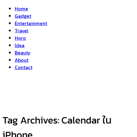
Home
Gadget
Entertainment
Travel
Horo
Idea
Beauty
About
Contact
Tag Archives:
Calendar ใน
iPhone