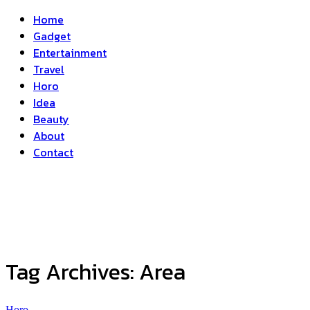
Home
Gadget
Entertainment
Travel
Horo
Idea
Beauty
About
Contact
Tag Archives:
Area
Horo