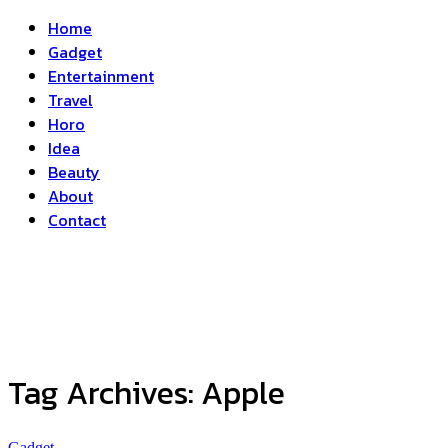
Home
Gadget
Entertainment
Travel
Horo
Idea
Beauty
About
Contact
Tag Archives:
Apple
Gadget