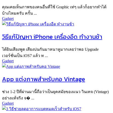
คุณเคยเห็นภาพของคนอื่นที่ใช้ Graphic เท่ๆ แล้วก็อยากทำได้
บ้างไหมครับ ครั้น ...
Gadget
วิธีแก้ปัญหา iPhone เครื่องอืด ทำงานช้า
ได้ยินเสียงพูด เสียงบ่นกันมาหนาหูมากเลยว่าพอ Upgrade
เวอร์ชั่นเป็น iOS7 แล้ว ท ...
Gadget
App แต่งภาพสำหรับคอ Vintage
ช่วง 1-2 ปีที่ผ่านมานี้ถือว่าเป็นยุคสมัยของแนว วินเทจ (Vintage)
อย่างแท้จริง จ� ...
Gadget