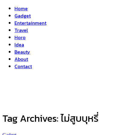
Home
Gadget
Entertainment
Travel
Horo
Idea
Beauty
About
Contact
Tag Archives:
ไม่สูบบุหรี่
Gadget
...