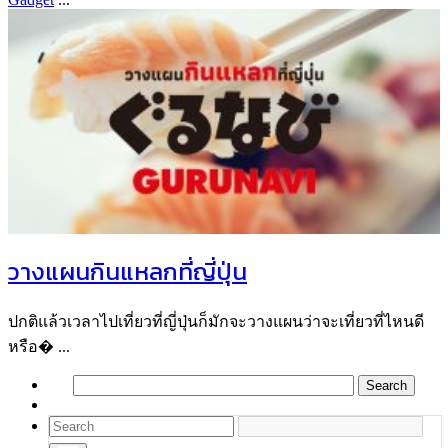
วางแผนกินแหลกที่ญี่ปุ่น
ปกติแล้วเวลาไปเที่ยวที่ญี่ปุ่นก็มักจะวางแผนว่าจะเที่ยวที่ไหนดี
หรือ� ...