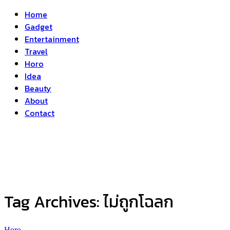
Home
Gadget
Entertainment
Travel
Horo
Idea
Beauty
About
Contact
Tag Archives:
ไม่ถูกโฉลก
Horo