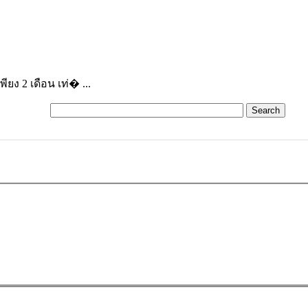
ียง 2 เดือน เท่� ...