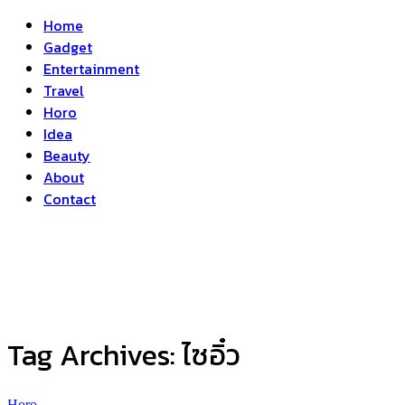
Home
Gadget
Entertainment
Travel
Horo
Idea
Beauty
About
Contact
Tag Archives:
ไซอิ๋ว
Horo