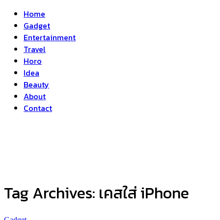
Home
Gadget
Entertainment
Travel
Horo
Idea
Beauty
About
Contact
Tag Archives:
เคสใส่ iPhone
Gadget