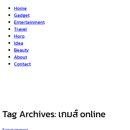
Home
Gadget
Entertainment
Travel
Horo
Idea
Beauty
About
Contact
Tag Archives:
เกมส์ online
Entertainment
...