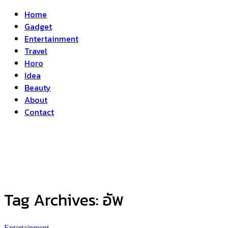
Home
Gadget
Entertainment
Travel
Horo
Idea
Beauty
About
Contact
Tag Archives:
อัพ
Entertainment