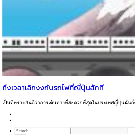
ถึงเวลาเลิกงงกับรถไฟที่ญี่ปุ่นสักที
เป็นที่ทราบกันดีว่าการเดินทางที่สะดวกที่สุดในประเทศญี่ปุ่นนั่นก็ค