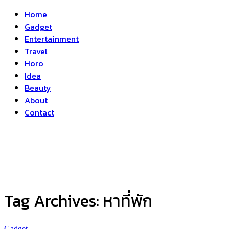
Home
Gadget
Entertainment
Travel
Horo
Idea
Beauty
About
Contact
Tag Archives:
หาที่พัก
Gadget
...