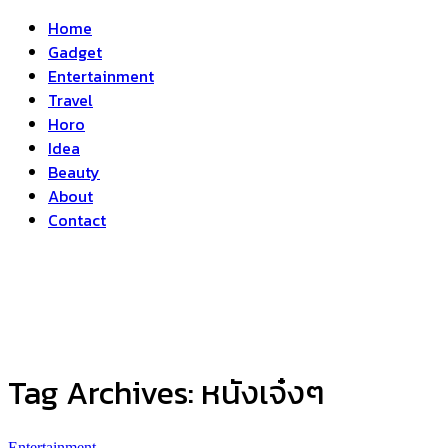
Home
Gadget
Entertainment
Travel
Horo
Idea
Beauty
About
Contact
Tag Archives:
หนังเจ๋งๆ
Entertainment