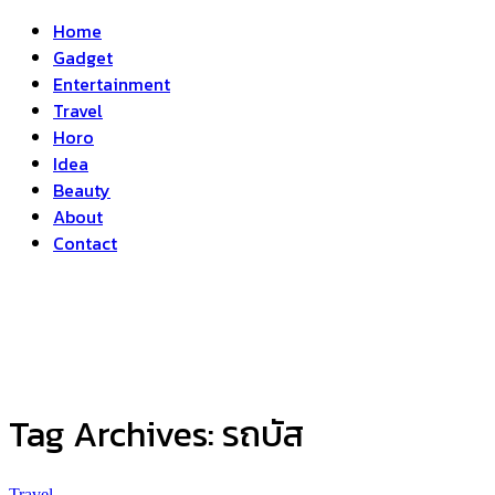
Home
Gadget
Entertainment
Travel
Horo
Idea
Beauty
About
Contact
Tag Archives:
รถบัส
Travel