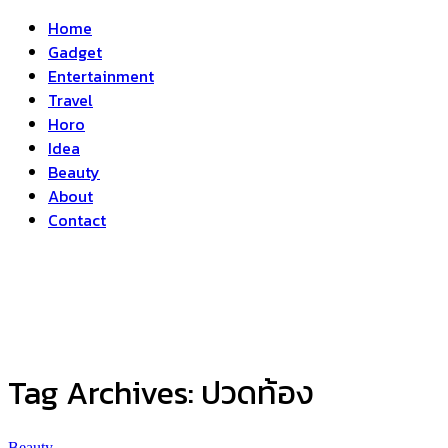
Home
Gadget
Entertainment
Travel
Horo
Idea
Beauty
About
Contact
Tag Archives:
ปวดท้อง
Beauty