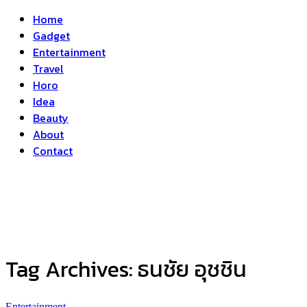
Home
Gadget
Entertainment
Travel
Horo
Idea
Beauty
About
Contact
Tag Archives:
ธนชัย อุชชิน
Entertainment