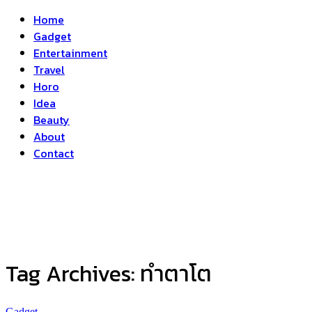
Home
Gadget
Entertainment
Travel
Horo
Idea
Beauty
About
Contact
Tag Archives:
ทำตาโต
Gadget