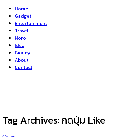
Home
Gadget
Entertainment
Travel
Horo
Idea
Beauty
About
Contact
Tag Archives:
กดปุ่ม Like
Gadget