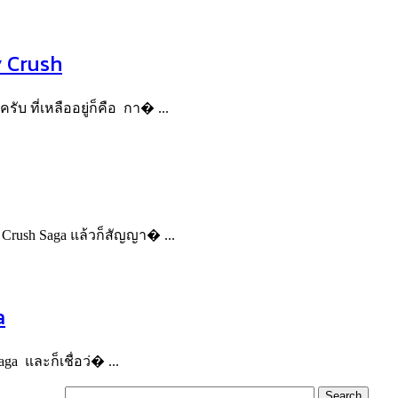
y Crush
 ที่เหลืออยู่ก็คือ กา� ...
Crush Saga แล้วก็สัญญา� ...
a
ga และก็เชื่อว่� ...