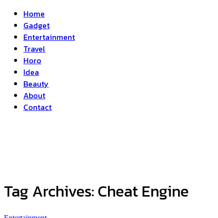
Home
Gadget
Entertainment
Travel
Horo
Idea
Beauty
About
Contact
Tag Archives:
Cheat Engine
Entertainment
...