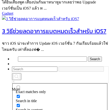
ได้ยินเสียงพูด เสียงบ่นกันมาหนาหูมากเลยว่าพอ Upgrade
เวอร์ชั่นเป็น iOS7 แล้ว ท ...
Gadget
3 วิธีช่วยลดอาการแบตหมดเร็วสำหรับ iOS7
ชาว iOS น่าจะทำการ Update iOS เวอร์ชั่น 7 กันเรียบร้อยแล้วใช่
ไหมครับ เท่าที่ลองฟ� ...
More
Exact matches only
Search in title
Search in content