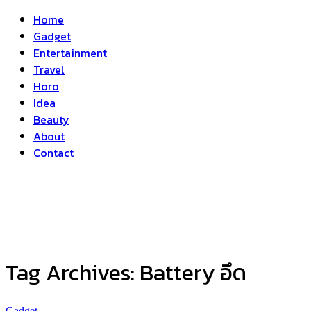
Home
Gadget
Entertainment
Travel
Horo
Idea
Beauty
About
Contact
Tag Archives:
Battery อึด
Gadget