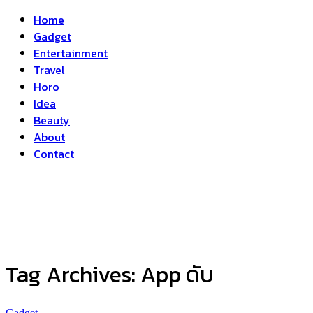
Home
Gadget
Entertainment
Travel
Horo
Idea
Beauty
About
Contact
Tag Archives:
App ดับ
Gadget