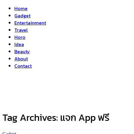
Home
Gadget
Entertainment
Travel
Horo
Idea
Beauty
About
Contact
Tag Archives:
แจก App ฟรี
Gadget