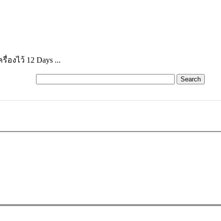
่องไว้ 12 Days ...