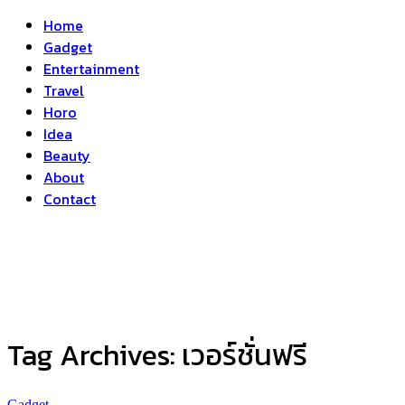
Home
Gadget
Entertainment
Travel
Horo
Idea
Beauty
About
Contact
Tag Archives:
เวอร์ชั่นฟรี
Gadget