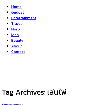
Home
Gadget
Entertainment
Travel
Horo
Idea
Beauty
About
Contact
Tag Archives:
เล่นไพ่
Entertainment