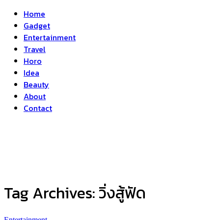
Home
Gadget
Entertainment
Travel
Horo
Idea
Beauty
About
Contact
Tag Archives:
วิ่งสู้ฟัด
Entertainment