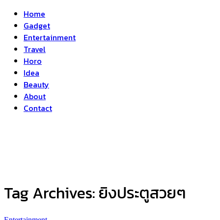
Home
Gadget
Entertainment
Travel
Horo
Idea
Beauty
About
Contact
Tag Archives:
ยิงประตูสวยๆ
Entertainment
...