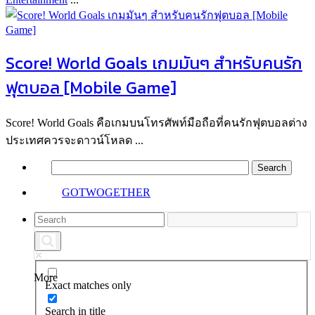
Score! World Goals เกมมันๆ สำหรับคนรัก
ฟุตบอล [Mobile Game]
Score! World Goals คือเกมบนโทรศัพท์มือถือที่คนรักฟุตบอลต่าง
ประเทศควรจะดาวน์โหลด ...
GOTWOGETHER
More
Exact matches only
Search in title