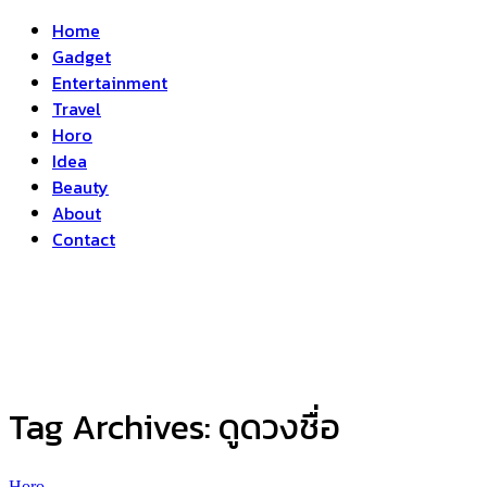
Home
Gadget
Entertainment
Travel
Horo
Idea
Beauty
About
Contact
Tag Archives:
ดูดวงชื่อ
Horo